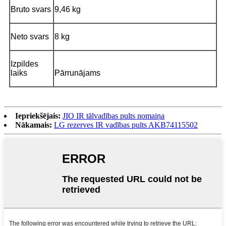
Bruto svars
9,46 kg
Neto svars
8 kg
Izpildes
laiks
Pārrunājams
Iepriekšējais:
JIO IR tālvadības pults nomaiņa
Nākamais:
LG rezerves IR vadības pults AKB74115502