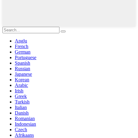
Angļu
French
German
Portuguese
Spanish
Russian
Japanese
Korean
Arabic
Irish
Greek
Turkish
Italian
Danish
Romanian
Indonesian
Czech
Afrikaans