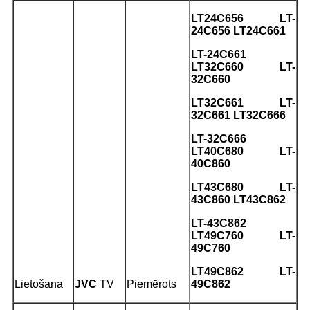
LT24C656 LT-
24C656 LT24C661
LT-24C661
LT32C660 LT-
32C660
LT32C661 LT-
32C661 LT32C666
LT-32C666
LT40C680 LT-
40C860
LT43C680 LT-
43C860 LT43C862
LT-43C862
LT49C760 LT-
49C760
LT49C862 LT-
Lietošana
JVC
TV
Piemērots
49C862