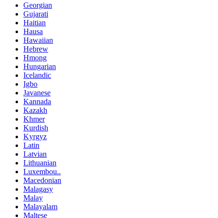
Georgian
Gujarati
Haitian
Hausa
Hawaiian
Hebrew
Hmong
Hungarian
Icelandic
Igbo
Javanese
Kannada
Kazakh
Khmer
Kurdish
Kyrgyz
Latin
Latvian
Lithuanian
Luxembou..
Macedonian
Malagasy
Malay
Malayalam
Maltese