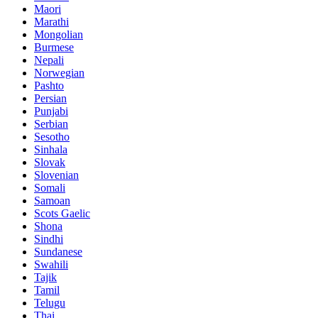
Maori
Marathi
Mongolian
Burmese
Nepali
Norwegian
Pashto
Persian
Punjabi
Serbian
Sesotho
Sinhala
Slovak
Slovenian
Somali
Samoan
Scots Gaelic
Shona
Sindhi
Sundanese
Swahili
Tajik
Tamil
Telugu
Thai