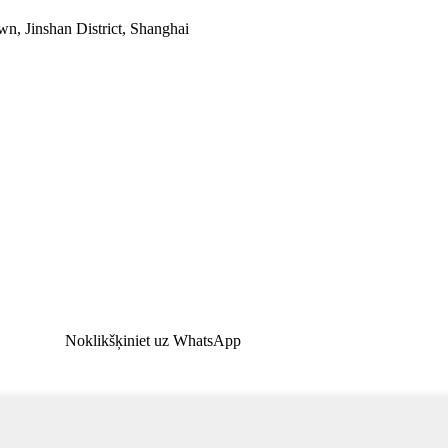
, Jinshan District, Shanghai
Noklikšķiniet uz WhatsApp