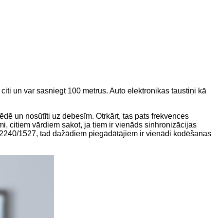
citi un var sasniegt 100 metrus. Auto elektronikas taustiņi kā
ēdē un nosūtīti uz debesīm. Otrkārt, tas pats frekvences
 citiem vārdiem sakot, ja tiem ir vienāds sinhronizācijas
C 2240/1527, tad dažādiem piegādātājiem ir vienādi kodēšanas