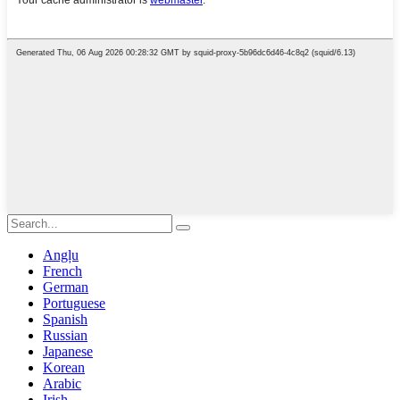
Angļu
French
German
Portuguese
Spanish
Russian
Japanese
Korean
Arabic
Irish