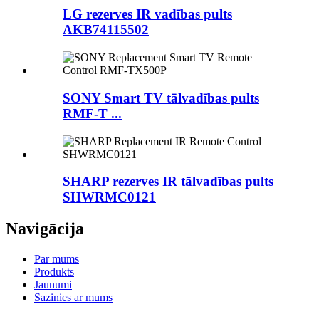
LG rezerves IR vadības pults
AKB74115502
SONY Smart TV tālvadības pults
RMF-T ...
SHARP rezerves IR tālvadības pults
SHWRMC0121
Navigācija
Par mums
Produkts
Jaunumi
Sazinies ar mums