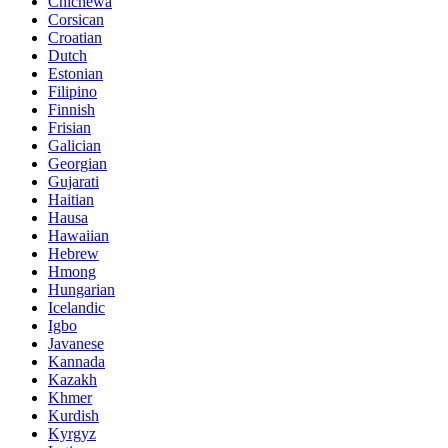
Chichewa
Corsican
Croatian
Dutch
Estonian
Filipino
Finnish
Frisian
Galician
Georgian
Gujarati
Haitian
Hausa
Hawaiian
Hebrew
Hmong
Hungarian
Icelandic
Igbo
Javanese
Kannada
Kazakh
Khmer
Kurdish
Kyrgyz