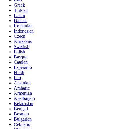
Greek
Turkish
Italian
Danish
Romanian
Indonesian
Czech
Afrikaans
Swedish
Polish
Basque
Catalan
Esperanto
Hindi
Lao
Albanian
Amharic
Armenian
Azerbaijani
Belarusian
Bengali
Bosnian
Bulgarian
Cebuano